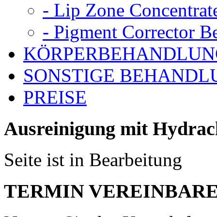
- Lip Zone Concentrat
- Pigment Corrector B
KÖRPERBEHANDLUN
SONSTIGE BEHANDL
PREISE
Ausreinigung mit Hydrac
Seite ist in Bearbeitung
TERMIN VEREINBAR