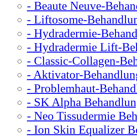
- Beaute Neuve-Behan
- Liftosome-Behandlu
- Hydradermie-Behan
- Hydradermie Lift-B
- Classic-Collagen-Beh
- Aktivator-Behandlun
- Problemhaut-Behand
- SK Alpha Behandlun
- Neo Tissudermie Beh
- Ion Skin Equalizer B