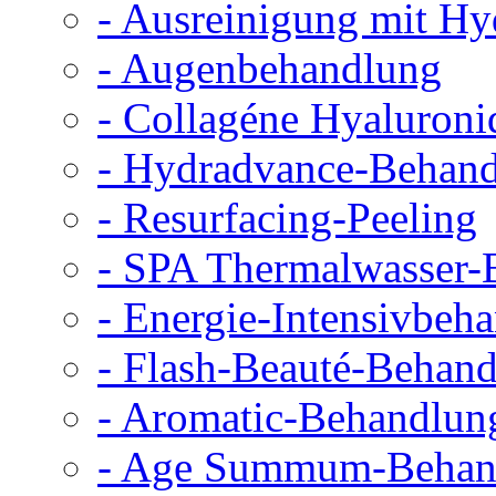
- Ausreinigung mit Hy
- Augenbehandlung
- Collagéne Hyaluroni
- Hydradvance-Behan
- Resurfacing-Peeling
- SPA Thermalwasser-
- Energie-Intensivbeh
- Flash-Beauté-Behan
- Aromatic-Behandlun
- Age Summum-Behan